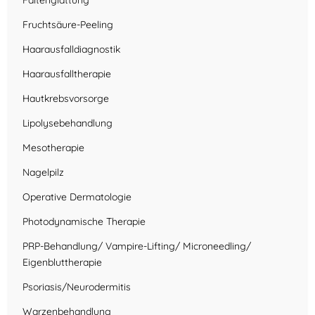
Faltenglättung
Fruchtsäure-Peeling
Haarausfalldiagnostik
Haarausfalltherapie
Hautkrebsvorsorge
Lipolysebehandlung
Mesotherapie
Nagelpilz
Operative Dermatologie
Photodynamische Therapie
PRP-Behandlung/ Vampire-Lifting/ Microneedling/
Eigenbluttherapie
Psoriasis/Neurodermitis
Warzenbehandlung