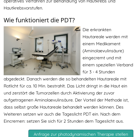
operatives Verfahren zur Behandlung von Hautkrebs und
Hautkrebsvorstufen.
Wie funktioniert die PDT?
Die erkrankten
Hautareale werden mit
einem Medikament
(Aminolaevulinsäure)
eingecremt und mit
einem speziellen Verband
für 3 - 4 Stunden
abgedeckt. Danach werden die so behandelten Hautareale mit
Rotlicht für ca. 10 Min. bestrahlt. Das Licht dringt in die Haut ein
und zerstört die Tumorzellen durch Aktivierung der zuvor
aufgetragenen Aminolaevulinsäure. Der Vorteil der Methode ist,
dass selbst große Hautareale behandelt werden können. Des
Weiteren setzen wir auch die Tageslicht PDT ein. Nach dem
Eincremen: setzen Sie sich für 2 Stunden dem Tageslicht aus.
Anfrage zur photodynamischen Therapie stellen