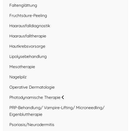
Faltenglättung
Fruchtsäure-Peeling
Haarausfalldiagnostik
Haarausfalltherapie
Hautkrebsvorsorge
Lipolysebehandlung
Mesotherapie
Nagelpilz
Operative Dermatologie
Photodynamische Therapie
PRP-Behandlung/ Vampire-Lifting/ Microneedling/
Eigenbluttherapie
Psoriasis/Neurodermitis